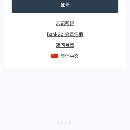
登录
忘记密码
BankGo 会员注册
返回首页
简体中文
© BankGo